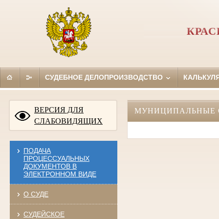
КРАС
СУДЕБНОЕ ДЕЛОПРОИЗВОДСТВО
КАЛЬКУЛ
ВЕРСИЯ ДЛЯ
МУНИЦИПАЛЬНЫЕ 
СЛАБОВИДЯЩИХ
ПОДАЧА
ПРОЦЕССУАЛЬНЫХ
ДОКУМЕНТОВ В
ЭЛЕКТРОННОМ ВИДЕ
О СУДЕ
СУДЕЙСКОЕ