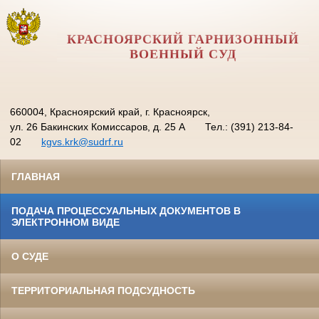
КРАСНОЯРСКИЙ ГАРНИЗОННЫЙ
ВОЕННЫЙ СУД
660004, Красноярский край, г. Красноярск,
ул. 26 Бакинских Комиссаров, д. 25 А
Тел.: (391) 213-84-
02
kgvs.krk@sudrf.ru
ГЛАВНАЯ
ПОДАЧА ПРОЦЕССУАЛЬНЫХ ДОКУМЕНТОВ В
ЭЛЕКТРОННОМ ВИДЕ
О СУДЕ
ТЕРРИТОРИАЛЬНАЯ ПОДСУДНОСТЬ