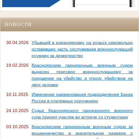
НОВОСТИ
30.04.2026
Убывший в командировку на розыск самовольно
оставивших часть сослуживцев военнослужащий
осужден за дезертирство
19.02.2026
Красноярским гарнизонным военным судом
вынесен приговор военнослужащему за
покушение на убийство и угрозу убийством на
двух человек
10.11.2025
Изменение наименования подразделения Банка
России в платежных поручениях
24.10.2025
Судья Красноярского гарнизонного военного
суда принял участие во встрече со студентами
03.10.2025
Красноярским гарнизонным военным судом за
мошенничество в значительном размере с