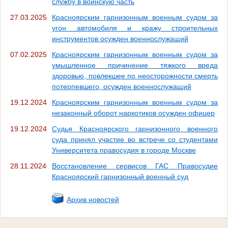
службу в воинскую часть
27.03.2025
Красноярским гарнизонным военным судом за
угон автомобиля и кражу строительных
инструментов осужден военнослужащий
07.02.2025
Красноярским гарнизонным военным судом за
умышленное причинение тяжкого вреда
здоровью, повлекшее по неосторожности смерть
потерпевшего, осужден военнослужащий
19.12.2024
Красноярским гарнизонным военным судом за
незаконный оборот наркотиков осужден офицер
19.12.2024
Судья Красноярского гарнизонного военного
суда принял участие во встрече со студентами
Университета правосудия в городе Москве
28.11.2024
Восстановление сервисов ГАС Правосудие
Красноярский гарнизонный военный суд
Архив новостей