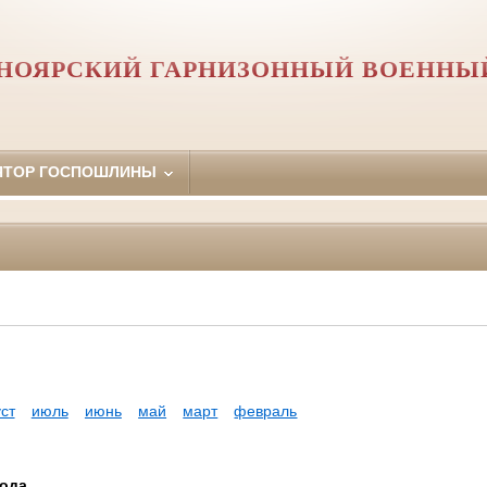
НОЯРСКИЙ ГАРНИЗОННЫЙ ВОЕННЫ
ЯТОР ГОСПОШЛИНЫ
уст
июль
июнь
май
март
февраль
года