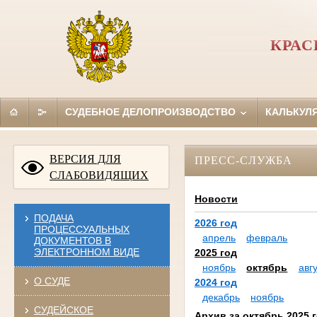
КРАС
СУДЕБНОЕ ДЕЛОПРОИЗВОДСТВО
КАЛЬКУЛ
ВЕРСИЯ ДЛЯ
ПРЕСС-СЛУЖБА
СЛАБОВИДЯЩИХ
Новости
ПОДАЧА
2026 год
ПРОЦЕССУАЛЬНЫХ
апрель
февраль
ДОКУМЕНТОВ В
ЭЛЕКТРОННОМ ВИДЕ
2025 год
ноябрь
октябрь
авг
О СУДЕ
2024 год
декабрь
ноябрь
СУДЕЙСКОЕ
Архив за октябрь 2025 